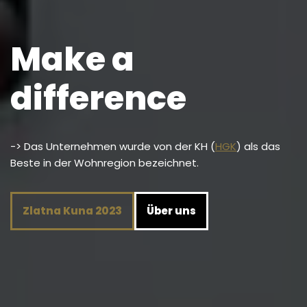
Make a
difference
-> Das Unternehmen wurde von der KH (
HGK
) als das
Beste in der Wohnregion bezeichnet.
Zlatna Kuna 2023
Über uns