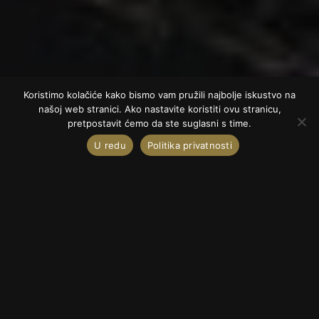
Koristimo kolačiće kako bismo vam pružili najbolje iskustvo na
našoj web stranici. Ako nastavite koristiti ovu stranicu,
pretpostavit ćemo da ste suglasni s time.
U redu
Politika privatnosti